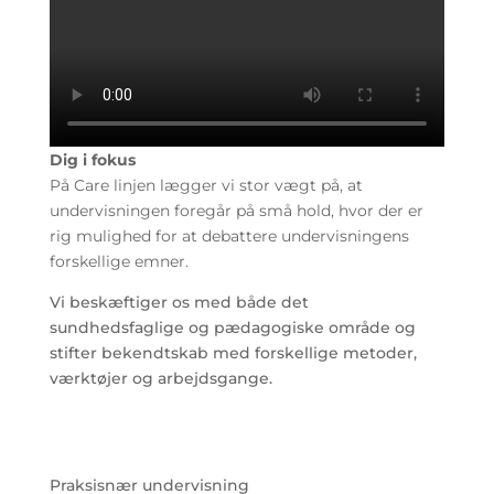
Dig i fokus
På Care linjen lægger vi stor vægt på, at
undervisningen foregår på små hold, hvor der er
rig mulighed for at debattere undervisningens
forskellige emner.
Vi beskæftiger os med både det
sundhedsfaglige og pædagogiske område og
stifter bekendtskab med forskellige metoder,
værktøjer og arbejdsgange.
Praksisnær undervisning