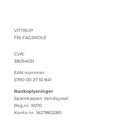
VITTRUP
FRI FAGSKOLE
CVR:
38054031
EAN nummer:
5790 00 27 10 841
Bankoplysninger
Sparekassen Vendsyssel
Reg.nr. 9070
Konto nr. 1627863280