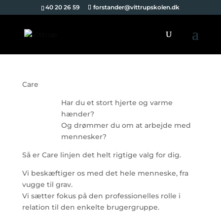
40 20 26 59
forstander@vittrupskolen.dk
Care
Har du et stort hjerte og varme
hænder?
Og drømmer du om at arbejde med
mennesker?
Så er Care linjen det helt rigtige valg for dig.
Vi beskæftiger os med det hele menneske, fra
vugge til grav.
Vi sætter fokus på den professionelles rolle i
relation til den enkelte brugergruppe.