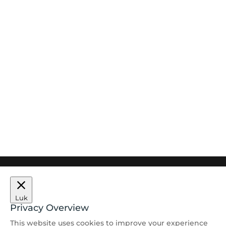
Tidligere elever
Find os på
Cookie- og privatlivspolitik
Luk
Privacy Overview
This website uses cookies to improve your experience