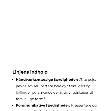
Linjens indhold
Håndværksmæssige færdigheder:
Ælte deje,
jævne sovser, partere hele dyr f.eks. gris og
kyllinger og anvende de rigtige redskaber til
forskellige formål.
Kommunikative færdigheder:
Præsentere og