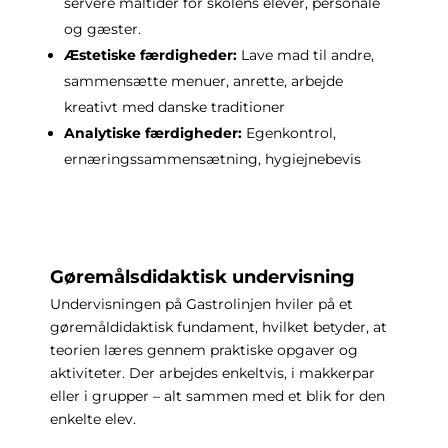
servere måltider for skolens elever, personale
og gæster.
Æstetiske færdigheder:
Lave mad til andre,
sammensætte menuer, anrette, arbejde
kreativt med danske traditioner
Analytiske færdigheder:
Egenkontrol,
ernæringssammensætning, hygiejnebevis
Gøremålsdidaktisk undervisning
Undervisningen på Gastrolinjen hviler på et
gøremåldidaktisk fundament, hvilket betyder, at
teorien læres gennem praktiske opgaver og
aktiviteter. Der arbejdes enkeltvis, i makkerpar
eller i grupper – alt sammen med et blik for den
enkelte elev.