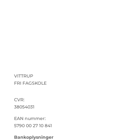
VITTRUP
FRI FAGSKOLE
CVR:
38054031
EAN nummer:
5790 00 27 10 841
Bankoplysninger