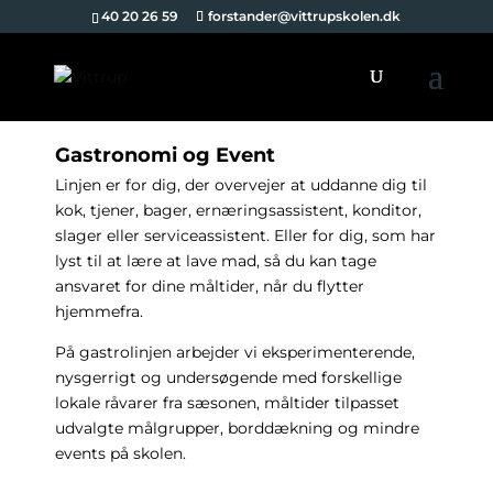
40 20 26 59
forstander@vittrupskolen.dk
Gastronomi og Event
Linjen er for dig, der overvejer at uddanne dig til
kok, tjener, bager, ernæringsassistent, konditor,
slager eller serviceassistent. Eller for dig, som har
lyst til at lære at lave mad, så du kan tage
ansvaret for dine måltider, når du flytter
hjemmefra.
På gastrolinjen arbejder vi eksperimenterende,
nysgerrigt og undersøgende med forskellige
lokale råvarer fra sæsonen, måltider tilpasset
udvalgte målgrupper, borddækning og mindre
events på skolen.